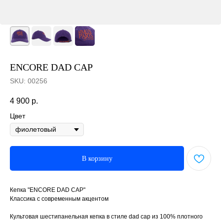
ENCORE DAD CAP
SKU:
00256
4 900
р.
Цвет
В корзину
Кепка "ENCORE DAD CAP"
Классика с современным акцентом
Культовая шестипанельная кепка в стиле dad cap из 100% плотного