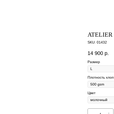
ATELIER
SKU:
01432
14 900
р.
Размер
Плотность хлоп
Цвет