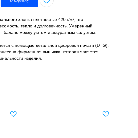
В корзину
ального хлопка плотностью 420 г/м², что
есомость, тепло и долговечность. Умеренный
— баланс между уютом и аккуратным силуэтом.
яется с помощью детальной цифровой печати (DTG).
анесена фирменная вышивка, которая является
инальности изделия.