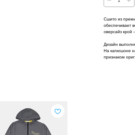
Сшито из преми
обеспечивает в
оверсайз крой 
Дизайн выполн
На капюшоне н
признаком ориг