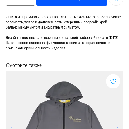
Сшито из премиального хлопка плотностью 420 г/м², что обеспечивает
весомость, тепло и долговечность. Умеренный оверсайз крой —
баланс между уютом и аккуратным силуэтом.
Дизайн выполняется с помощью детальной цифровой печати (DTG).
На капюшоне нанесена фирменная вышивка, которая является
признаком оригинальности изделия.
Смотрите также