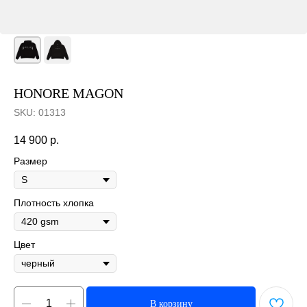
HONORE MAGON
SKU:
01313
14 900
р.
Размер
Плотность хлопка
Цвет
В корзину