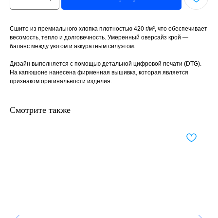
Сшито из премиального хлопка плотностью 420 г/м², что обеспечивает
весомость, тепло и долговечность. Умеренный оверсайз крой —
баланс между уютом и аккуратным силуэтом.
Дизайн выполняется с помощью детальной цифровой печати (DTG).
На капюшоне нанесена фирменная вышивка, которая является
признаком оригинальности изделия.
Смотрите также