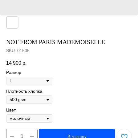
NOT FROM PARIS MADEMOISELLE
SKU:
01505
14 900
р.
Размер
Плотность хлопка
Цвет
В корзину