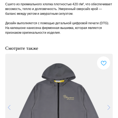
Сшито из премиального хлопка плотностью 420 г/м², что обеспечивает
весомость, тепло и долговечность. Умеренный оверсайз крой —
баланс между уютом и аккуратным силуэтом.
Дизайн выполняется с помощью детальной цифровой печати (DTG).
На капюшоне нанесена фирменная вышивка, которая является
признаком оригинальности изделия.
Смотрите также