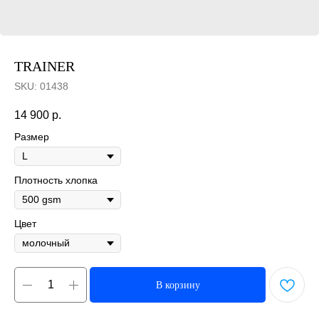
TRAINER
SKU:
01438
14 900
р.
Размер
Плотность хлопка
Цвет
В корзину