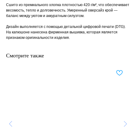
Сшито из премиального хлопка плотностью 420 г/м², что обеспечивает
весомость, тепло и долговечность. Умеренный оверсайз крой —
баланс между уютом и аккуратным силуэтом.
Дизайн выполняется с помощью детальной цифровой печати (DTG).
На капюшоне нанесена фирменная вышивка, которая является
признаком оригинальности изделия.
Смотрите также