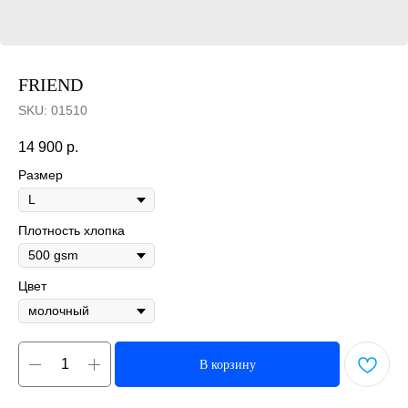
FRIEND
SKU:
01510
14 900
р.
Размер
Плотность хлопка
Цвет
В корзину