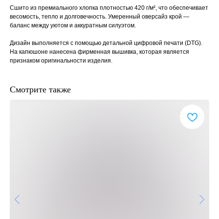
Сшито из премиального хлопка плотностью 420 г/м², что обеспечивает
весомость, тепло и долговечность. Умеренный оверсайз крой —
баланс между уютом и аккуратным силуэтом.
Дизайн выполняется с помощью детальной цифровой печати (DTG).
На капюшоне нанесена фирменная вышивка, которая является
признаком оригинальности изделия.
Смотрите также