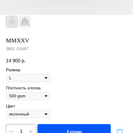
MMXXV
SKU:
01447
14 900
р.
Размер
Плотность хлопка
Цвет
В корзину