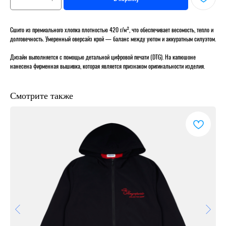
Сшито из премиального хлопка плотностью 420 г/м², что обеспечивает весомость, тепло и
долговечность. Умеренный оверсайз крой — баланс между уютом и аккуратным силуэтом.
Дизайн выполняется с помощью детальной цифровой печати (DTG). На капюшоне
нанесена фирменная вышивка, которая является признаком оригинальности изделия.
Смотрите также