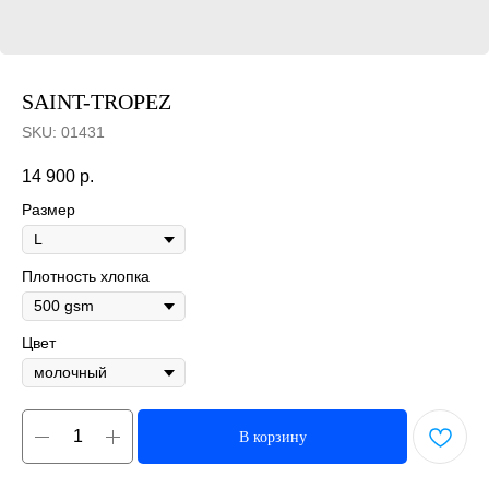
SAINT-TROPEZ
SKU:
01431
14 900
р.
Размер
Плотность хлопка
Цвет
В корзину