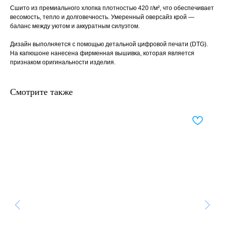
Сшито из премиального хлопка плотностью 420 г/м², что обеспечивает
весомость, тепло и долговечность. Умеренный оверсайз крой —
баланс между уютом и аккуратным силуэтом.
Дизайн выполняется с помощью детальной цифровой печати (DTG).
На капюшоне нанесена фирменная вышивка, которая является
признаком оригинальности изделия.
Смотрите также