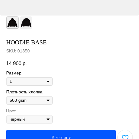
HOODIE BASE
SKU:
01350
14 900
р.
Размер
Плотность хлопка
Цвет
В корзину