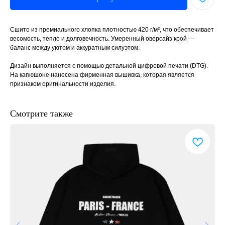
Сшито из премиального хлопка плотностью 420 г/м², что обеспечивает
весомость, тепло и долговечность. Умеренный оверсайз крой —
баланс между уютом и аккуратным силуэтом.
Дизайн выполняется с помощью детальной цифровой печати (DTG).
На капюшоне нанесена фирменная вышивка, которая является
признаком оригинальности изделия.
Смотрите также