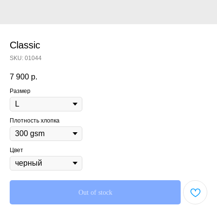
Classic
SKU:
01044
7 900
р.
Размер
Плотность хлопка
Цвет
Out of stock