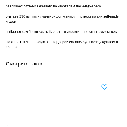
различает оттенки бежевого по кварталам Лос-Анджелеса
считает 230 gsm минимальной допустимой плотностью для self-made
людей
выбирает футболки как выбирает татуировки — по скрытому смыслу
"RODEO DRIVE" — когда ваш гардероб балансирует между бутиком и
ареной.
Смотрите также