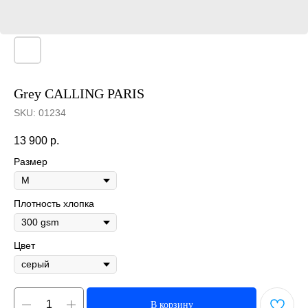
Grey CALLING PARIS
SKU:
01234
13 900
р.
Размер
Плотность хлопка
Цвет
В корзину