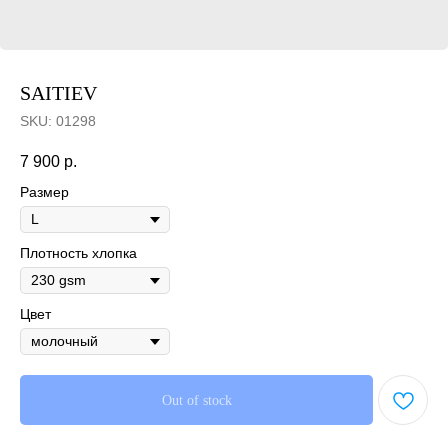
SAITIEV
SKU:
01298
7 900
р.
Размер
Плотность хлопка
Цвет
Out of stock