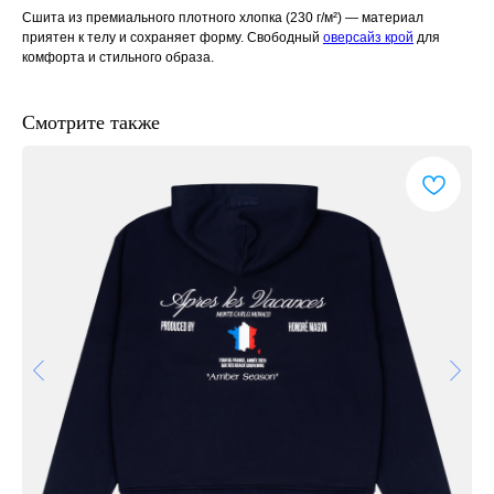
Сшита из премиального плотного хлопка (230 г/м²) — материал
приятен к телу и сохраняет форму. Свободный
оверсайз крой
для
комфорта и стильного образа.
Смотрите также