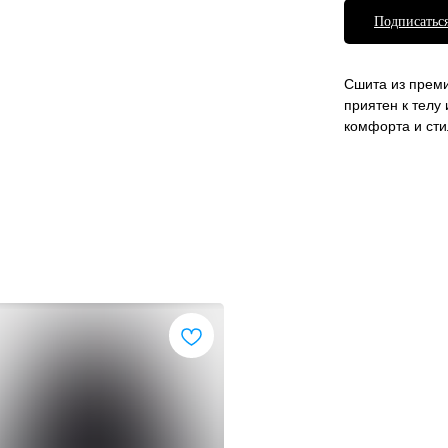
Подписаться
Сшита из преми
приятен к телу
комфорта и сти