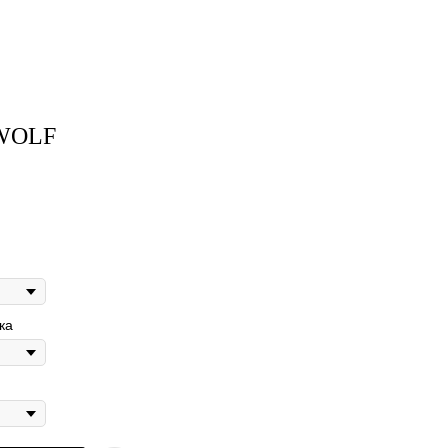
WOLF
ка