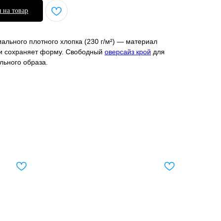
 на товар
ального плотного хлопка (230 г/м²) — материал
 и сохраняет форму. Свободный
оверсайз крой
для
льного образа.