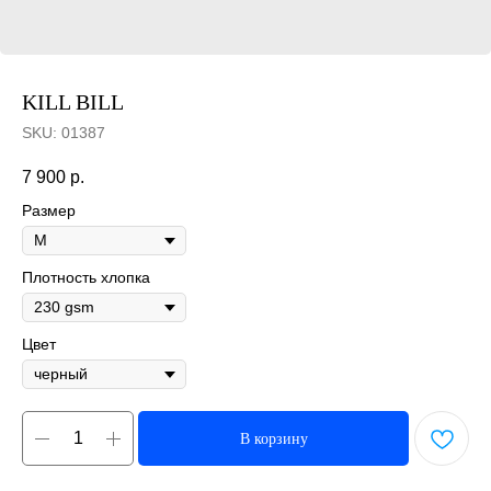
KILL BILL
SKU:
01387
7 900
р.
Размер
Плотность хлопка
Цвет
В корзину