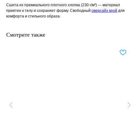
Сшита из премиального плотного хлопка (230 г/м²) — материал
приятен к телу и сохраняет форму. Свободный
оверсайз крой
для
комфорта и стильного образа.
Смотрите также