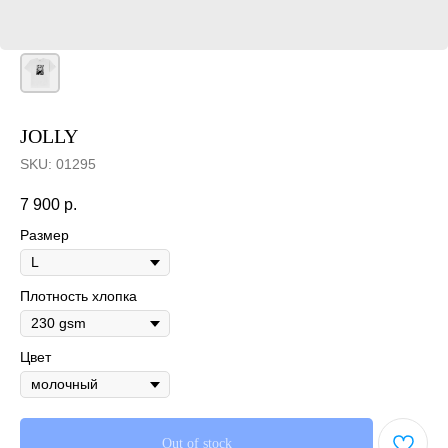
JOLLY
SKU:
01295
7 900
р.
Размер
Плотность хлопка
Цвет
Out of stock