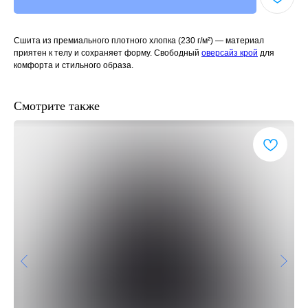
Сшита из премиального плотного хлопка (230 г/м²) — материал
приятен к телу и сохраняет форму. Свободный
оверсайз крой
для
комфорта и стильного образа.
Смотрите также