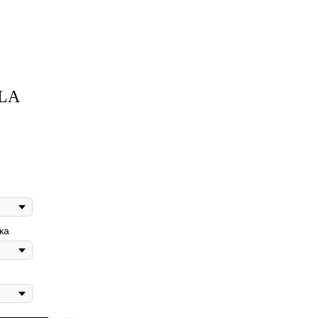
LA
ка