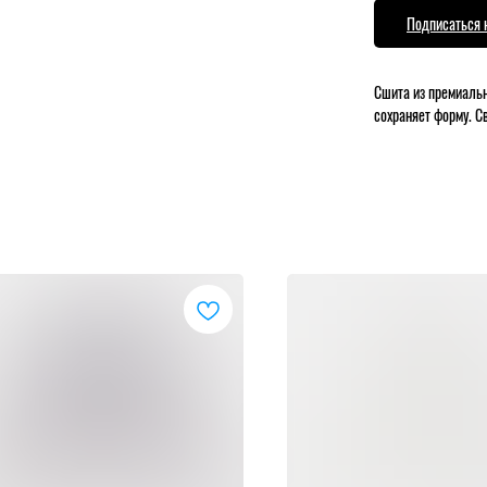
Подписаться 
Сшита из премиальн
сохраняет форму. 