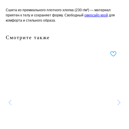
Сшита из премиального плотного хлопка (230 г/м²) — материал
приятен к телу и сохраняет форму. Свободный
оверсайз крой
для
комфорта и стильного образа.
Смотрите также