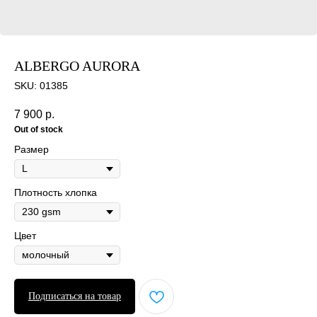
ALBERGO AURORA
SKU:
01385
7 900
р.
Out of stock
Размер
Плотность хлопка
Цвет
Подписаться на товар