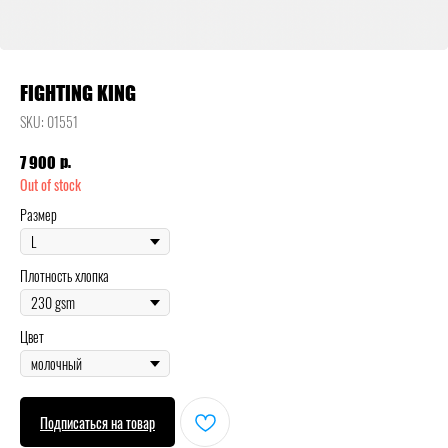
FIGHTING KING
SKU:
01551
р.
7 900
Out of stock
Размер
Плотность хлопка
Цвет
Подписаться на товар