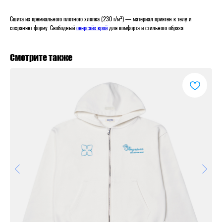
Сшита из премиального плотного хлопка (230 г/м²) — материал приятен к телу и
сохраняет форму. Свободный
оверсайз крой
для комфорта и стильного образа.
Смотрите также