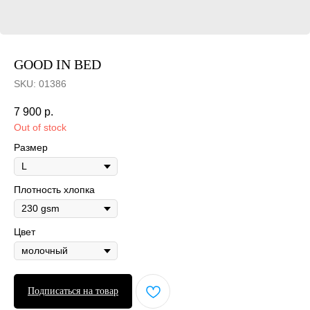
GOOD IN BED
SKU:
01386
7 900
р.
Out of stock
Размер
Плотность хлопка
Цвет
Подписаться на товар