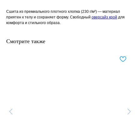
Сшита из премиального плотного хлопка (230 г/м²) — материал
приятен к телу и сохраняет форму. Свободный
оверсайз крой
для
комфорта и стильного образа.
Смотрите также