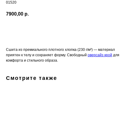
01520
7900,00
р.
В корзину
Сшита из премиального плотного хлопка (230 г/м²) — материал
приятен к телу и сохраняет форму. Свободный
оверсайз крой
для
комфорта и стильного образа.
Смотрите также