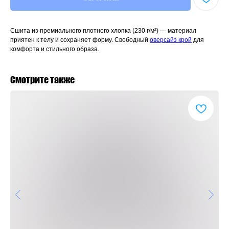
Сшита из премиального плотного хлопка (230 г/м²) — материал
приятен к телу и сохраняет форму. Свободный
оверсайз крой
для
комфорта и стильного образа.
Смотрите также