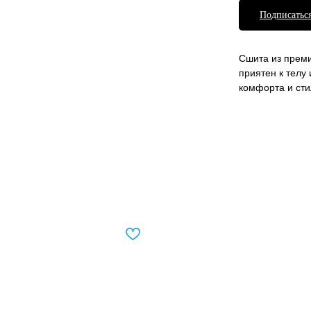
Подписаться
Сшита из преми
приятен к телу
комфорта и сти