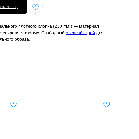
 на товар
ального плотного хлопка (230 г/м²) — материал
 и сохраняет форму. Свободный
оверсайз крой
для
льного образа.