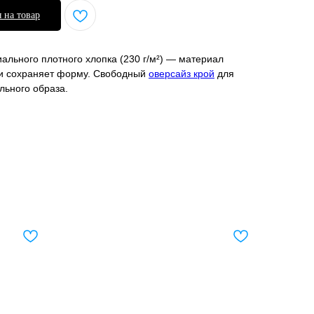
 на товар
ального плотного хлопка (230 г/м²) — материал
 и сохраняет форму. Свободный
оверсайз крой
для
льного образа.