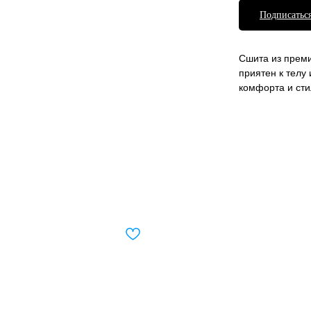
Подписаться
Сшита из преми
приятен к телу
комфорта и сти