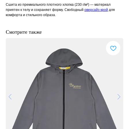
Сшита из премиального плотного хлопка (230 г/м²) — материал
приятен к телу и сохраняет форму. Свободный
оверсайз крой
для
комфорта и стильного образа.
Смотрите также