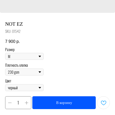
NOT EZ
SKU:
01542
7 900
р.
Размер
Плотность хлопка
Цвет
В корзину