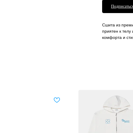
Подписаться
Сшита из преми
приятен к телу
комфорта и сти