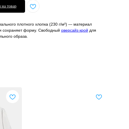
 на товар
ального плотного хлопка (230 г/м²) — материал
 и сохраняет форму. Свободный
оверсайз крой
для
льного образа.