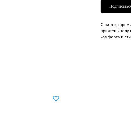
Подписаться
Сшита из преми
приятен к телу
комфорта и сти