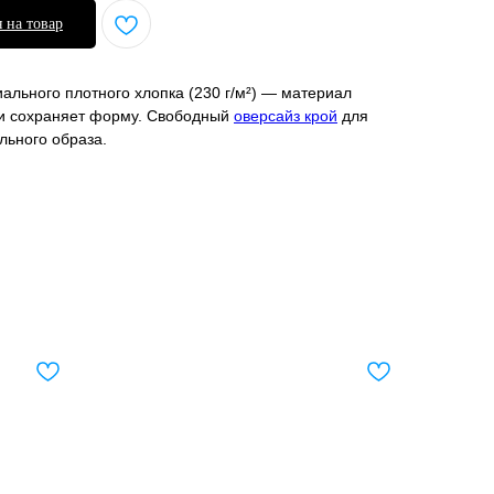
 на товар
ального плотного хлопка (230 г/м²) — материал
 и сохраняет форму. Свободный
оверсайз крой
для
льного образа.